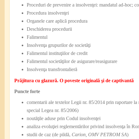
Proceduri de prevenire a insolvenţei: mandatul ad-hoc; c
Procedura insolvenţei
Organele care aplică procedura
Deschiderea procedurii
Falimentul
Insolvenţa grupurilor de societăţi
Falimentul instituţiilor de credit
Falimentul societăţilor de asigurare/reasigurare
Insolvenţa transfrontalieră
Prăjitura cu glazură. O poveste originală şi de captivantă
Puncte forte
comentarii ale textelor Legii nr. 85/2014 prin raportare la 
special Legea nr. 85/2006)
noutăţile aduse prin Codul insolvenţei
analiza evoluţiei reglementărilor privind insolvenţa în R
studii de caz (de pildă,
Carion, OMV PETROM SA
)