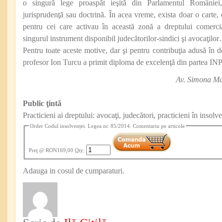
o singură lege proaspăt ieşită din Parlamentul României
jurisprudenţă sau doctrină. În acea vreme, exista doar o carte, 
pentru cei care activau în această zonă a dreptului comerci
singurul instrument disponibil judecătorilor-sindici şi avocaţilo
Pentru toate aceste motive, dar şi pentru contribuţia adusă în
profesor Ion Turcu a primit diploma de excelenţă din partea IN
Av. Simona Ma
Public ţintă
Practicieni ai dreptului: avocaţi, judecători, practicieni în insolv
Order Codul insolvenței. Legea nr. 85/2014. Comentariu pe articole
Preţ
@ RON169,00
Qty
:
Adauga in cosul de cumparaturi.