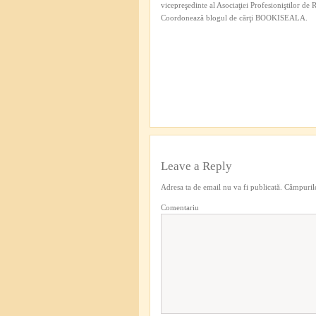
vicepreşedinte al Asociaţiei Profesioniştilor de
Coordonează blogul de cărţi BOOKISEALA.
Leave a Reply
Adresa ta de email nu va fi publicată.
Câmpurile
Comentariu