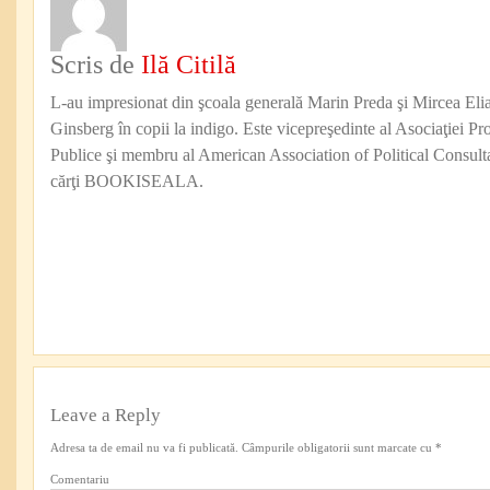
Scris de
Ilă Citilă
L-au impresionat din şcoala generală Marin Preda şi Mircea Eli
Ginsberg în copii la indigo. Este vicepreşedinte al Asociaţiei Pro
Publice şi membru al American Association of Political Consul
cărţi BOOKISEALA.
Leave a Reply
Adresa ta de email nu va fi publicată.
Câmpurile obligatorii sunt marcate cu
*
Comentariu